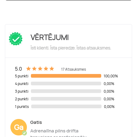
VĒRTĒJUMI
Īsti klienti. Īsta pieredze. Īstas atsauksmes.
5.0
17 Atsauksmes
5 punkti
100,00%
4 punkti
0,00%
3 punkti
0,00%
2 punkti
0,00%
1 punkts
0,00%
Gatis
Ga
Adrenalīna pilns drifta
✔