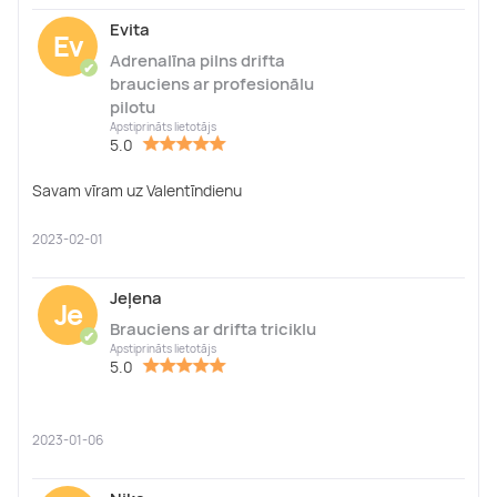
Evita
Ev
Adrenalīna pilns drifta
✔
brauciens ar profesionālu
pilotu
Apstiprināts lietotājs
5.0
Savam vīram uz Valentīndienu
2023-02-01
Jeļena
Je
Brauciens ar drifta triciklu
✔
Apstiprināts lietotājs
5.0
2023-01-06