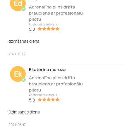
Ed
Adrenalīna pilns drifta
✔
brauciens ar profesionālu
pilotu
Apstiprināts lietotājs
5.0
dzimšanas diena
2021-11-12
Ekaterina moroza
Ek
Adrenalīna pilns drifta
✔
brauciens ar profesionālu
pilotu
Apstiprināts lietotājs
5.0
Dzimsanas diena
2021-08-01