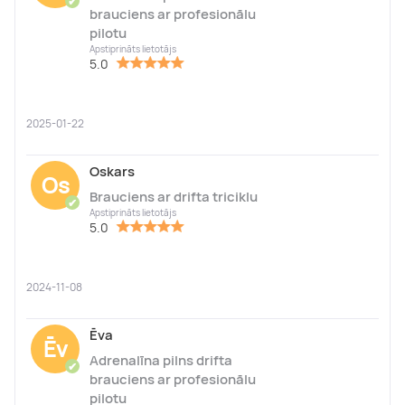
✔
brauciens ar profesionālu
pilotu
Apstiprināts lietotājs
5.0
2025-01-22
Oskars
Os
Brauciens ar drifta triciklu
✔
Apstiprināts lietotājs
5.0
2024-11-08
Ēva
Ēv
Adrenalīna pilns drifta
✔
brauciens ar profesionālu
pilotu