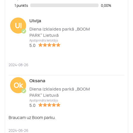
1 punkts
0,00%
Ulvija
Ul
Diena izklaides parkā „BOOM
✔
PARK” Lietuvā
Apstiprināts lietotājs
5.0
2024-08-26
Oksana
Ok
Diena izklaides parkā „BOOM
✔
PARK” Lietuvā
Apstiprināts lietotājs
5.0
Braucam uz Boom parku.
2024-06-26