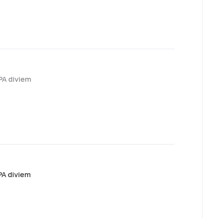
PA diviem
PA diviem