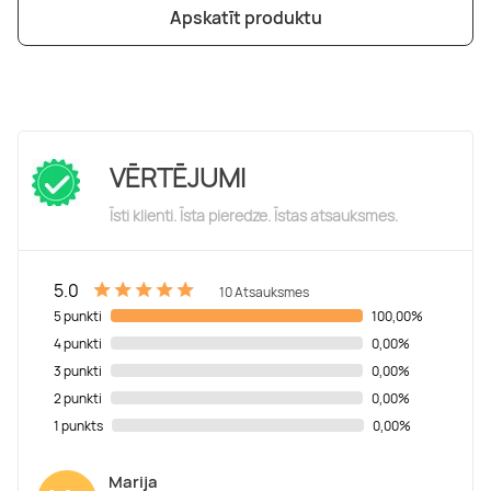
Apskatīt produktu
VĒRTĒJUMI
Īsti klienti. Īsta pieredze. Īstas atsauksmes.
5.0
10 Atsauksmes
5 punkti
100,00%
4 punkti
0,00%
3 punkti
0,00%
2 punkti
0,00%
1 punkts
0,00%
Marija