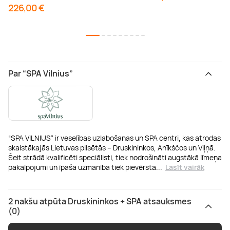
226,00 €
Par “SPA Vilnius”
“SPA VILNIUS” ir veselības uzlabošanas un SPA centri, kas atrodas
skaistākajās Lietuvas pilsētās – Druskininkos, Anīkščos un Viļņā.
Šeit strādā kvalificēti speciālisti, tiek nodrošināti augstākā līmeņa
pakalpojumi un īpaša uzmanība tiek pievērsta
...
Lasīt vairāk
2 nakšu atpūta Druskininkos + SPA atsauksmes
(0)