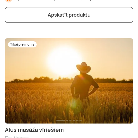
Apskatīt produktu
Tikai pie mums
Alus masāža vīriešiem
Rīga, Vidzeme