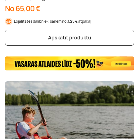
No 65,00 €
Lojalitātes dalībnieki saņem no
3,25 €
atpakaļ
Apskatīt produktu