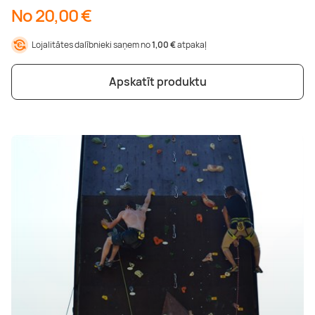
No 20,00 €
Lojalitātes dalībnieki saņem no
1,00 €
atpakaļ
Apskatīt produktu