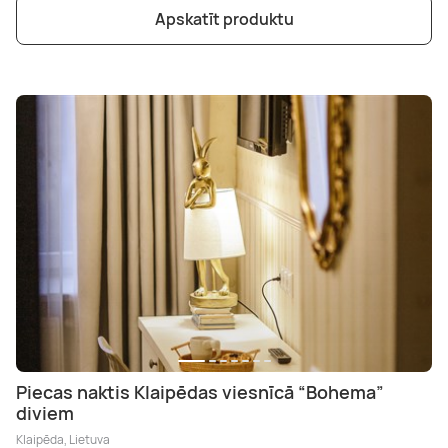
Apskatīt produktu
Piecas naktis Klaipēdas viesnīcā “Bohema”
diviem
Klaipēda, Lietuva