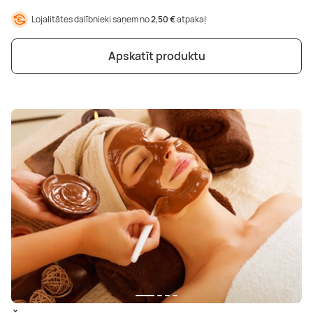
Lojalitātes dalībnieki saņem no
2,50 €
atpakaļ
Apskatīt produktu