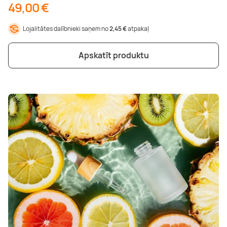
49,00 €
Lojalitātes dalībnieki saņem no
2,45 €
atpakaļ
Apskatīt produktu