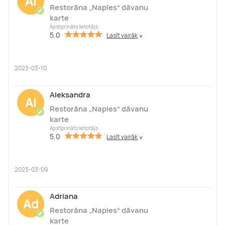
Al
Restorāna „Naples“ dāvanu
✔
karte
Apstiprināts lietotājs
5.0
Lasīt vairāk
∨
2023-03-10
Aleksandra
Al
Restorāna „Naples“ dāvanu
✔
karte
Apstiprināts lietotājs
5.0
Lasīt vairāk
∨
2023-03-09
Adriana
Ad
Restorāna „Naples“ dāvanu
✔
karte