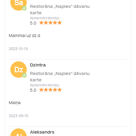
Sa
Restorāna „Naples“ dāvanu
✔
karte
Apstiprināts lietotājs
5.0
Mammai uz dz.d
2023-10-19
Dzintra
Dz
Restorāna „Naples“ dāvanu
✔
karte
Apstiprināts lietotājs
5.0
Maiņa
2023-09-15
Aleksandrs