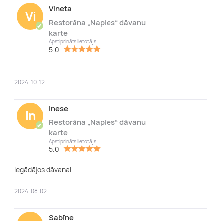
Vineta
Vi
Restorāna „Naples“ dāvanu
✔
karte
Apstiprināts lietotājs
5.0
2024-10-12
Inese
In
Restorāna „Naples“ dāvanu
✔
karte
Apstiprināts lietotājs
5.0
Iegādājos dāvanai
2024-08-02
Sabīne