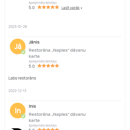
Apstiprināts lietotājs
5.0
Lasīt vairāk
∨
2023-01-28
Jānis
Jā
Restorāna „Naples“ dāvanu
✔
karte
Apstiprināts lietotājs
5.0
Labs restorāns
2022-12-13
Inis
In
Restorāna „Naples“ dāvanu
✔
karte
Apstiprināts lietotājs