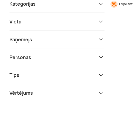
Kategorijas
Lojalitā
Vieta
Saņēmējs
Personas
Tips
Vērtējums