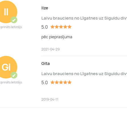
Ilze
Il
Laivu brauciens no Līgatnes uz Siguldu di
✔
5.0
iprināts lietotājs
pēc pieprasījuma
2021-04-29
Gita
Gi
Laivu brauciens no Līgatnes uz Siguldu di
✔
5.0
iprināts lietotājs
2019-04-11