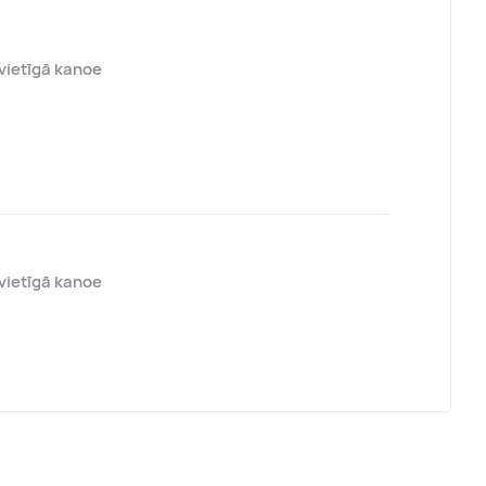
vvietīgā kanoe
vvietīgā kanoe