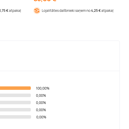
3,75 €
atpakaļ
Lojalitātes dalībnieki saņem no
4,25 €
atpakaļ
100,00%
0,00%
0,00%
0,00%
0,00%