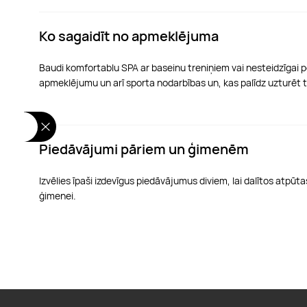
Ko sagaidīt no apmeklējuma
Baudi komfortablu SPA ar baseinu treniņiem vai nesteidzīgai pel
apmeklējumu un arī sporta nodarbības un, kas palīdz uzturēt 
Piedāvājumi pāriem un ģimenēm
Izvēlies īpaši izdevīgus piedāvājumus diviem, lai dalītos atpūt
ģimenei.