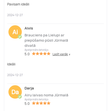
Pavisam ideāli
2024-12-27
Aivis
Ai
Brauciens pa Lielupi ar
✔
piepūšamo pūsli Jūrmalā
divatā
Apstiprināts lietotājs
5.0
Lasīt vairāk
∨
Ideāli
2024-12-27
Darja
Da
Airu laivas noma Jūrmalā
✔
Apstiprināts lietotājs
5.0