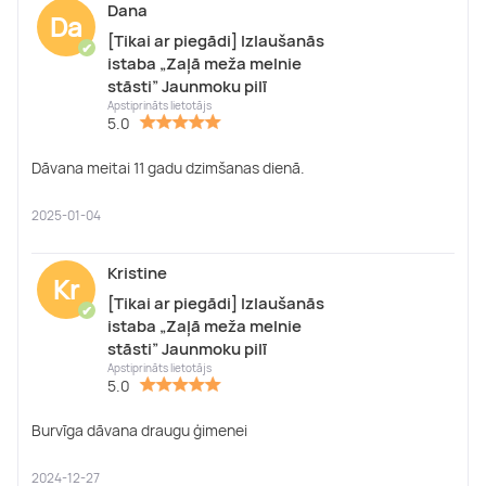
Dana
Da
[Tikai ar piegādi] Izlaušanās
✔
istaba „Zaļā meža melnie
stāsti” Jaunmoku pilī
Apstiprināts lietotājs
5.0
Dāvana meitai 11 gadu dzimšanas dienā.
2025-01-04
Kristine
Kr
[Tikai ar piegādi] Izlaušanās
✔
istaba „Zaļā meža melnie
stāsti” Jaunmoku pilī
Apstiprināts lietotājs
5.0
Burvīga dāvana draugu ģimenei
2024-12-27