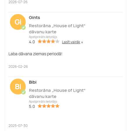
2026-07-26
Gints
Gi
Restorāna „House of Light“
✔
dāvanu karte
Apstiprināts lietotājs
4.0
Lasīt vairāk
∨
Laba dāvana ziemas periodā!
2026-02-26
Bibi
Bi
Restorāna „House of Light“
✔
dāvanu karte
Apstiprināts lietotājs
5.0
2025-07-30