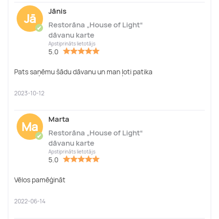
Jānis
Jā
Restorāna „House of Light“
✔
dāvanu karte
Apstiprināts lietotājs
5.0
Pats saņēmu šādu dāvanu un man ļoti patika
2023-10-12
Marta
Ma
Restorāna „House of Light“
✔
dāvanu karte
Apstiprināts lietotājs
5.0
Vēlos pamēģināt
2022-06-14