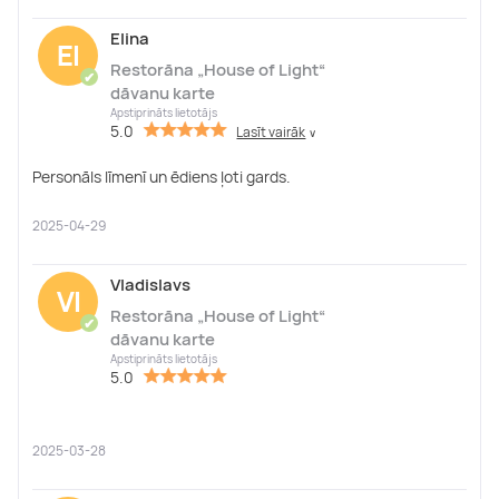
Elina
El
Restorāna „House of Light“
✔
dāvanu karte
Apstiprināts lietotājs
5.0
Lasīt vairāk
∨
Personāls līmenī un ēdiens ļoti gards.
2025-04-29
Vladislavs
Vl
Restorāna „House of Light“
✔
dāvanu karte
Apstiprināts lietotājs
5.0
2025-03-28