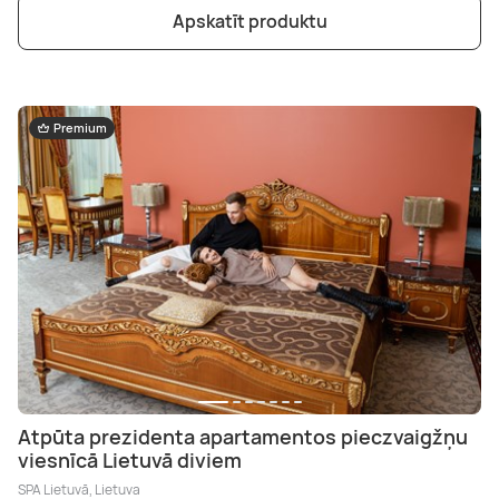
Apskatīt produktu
Premium
Atpūta prezidenta apartamentos pieczvaigžņu
viesnīcā Lietuvā diviem
SPA Lietuvā, Lietuva