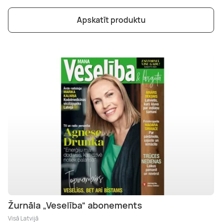
Apskatīt produktu
Žurnāla „Veselība“ abonements
Visā Latvijā