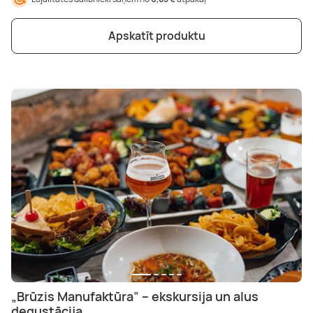
Apskatīt produktu
„Brūzis Manufaktūra” – ekskursija un alus
degustācija