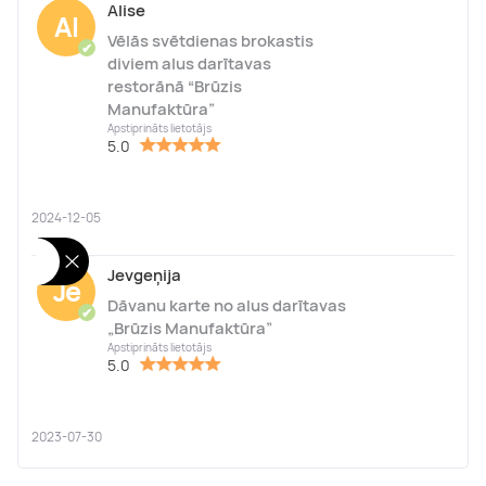
Alise
Al
Vēlās svētdienas brokastis
✔
diviem alus darītavas
restorānā “Brūzis
Manufaktūra”
Apstiprināts lietotājs
5.0
2024-12-05
Jevgeņija
Je
Dāvanu karte no alus darītavas
✔
„Brūzis Manufaktūra”
Apstiprināts lietotājs
5.0
2023-07-30