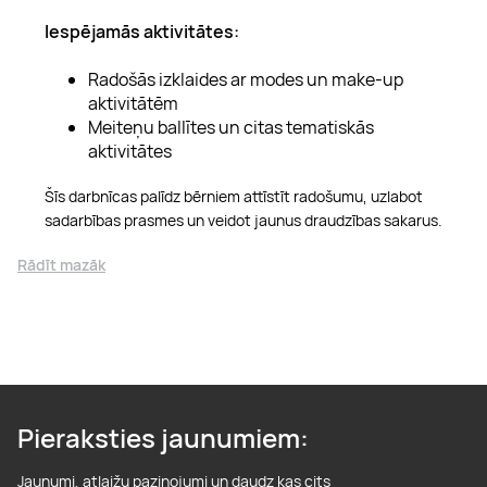
Iespējamās aktivitātes:
Radošās izklaides ar modes un make-up
aktivitātēm
Meiteņu ballītes un citas tematiskās
aktivitātes
Šīs darbnīcas palīdz bērniem attīstīt radošumu, uzlabot
sadarbības prasmes un veidot jaunus draudzības sakarus.
Rādīt mazāk
Pieraksties jaunumiem:
Jaunumi, atlaižu paziņojumi un daudz kas cits