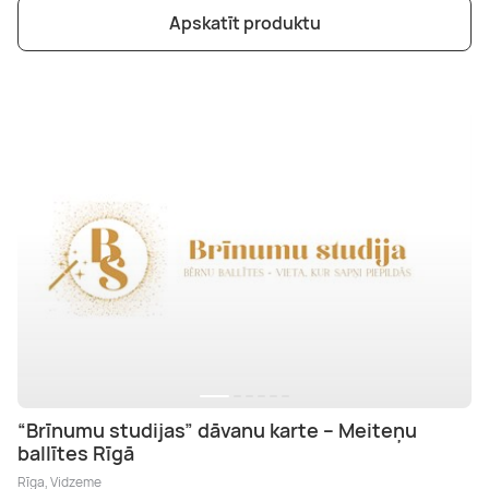
Apskatīt produktu
“Brīnumu studijas” dāvanu karte – Meiteņu
ballītes Rīgā
Rīga, Vidzeme