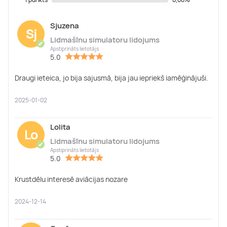
Sjuzena
Sj
Lidmašīnu simulatoru lidojums
✔
Apstiprināts lietotājs
5.0
Draugi ieteica, jo bija sajusmā, bija jau iepriekš iamēģinājuši.
2025-01-02
Lolita
Lo
Lidmašīnu simulatoru lidojums
✔
Apstiprināts lietotājs
5.0
Krustdēlu interesē aviācijas nozare
2024-12-14