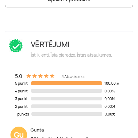
VĒRTĒJUMI
Īsti klienti. Īsta pieredze. Īstas atsauksmes.
5.0
3 Atsauksmes
5 punkti
100,00%
4 punkti
0,00%
3 punkti
0,00%
2 punkti
0,00%
1 punkts
0,00%
Gunta
Gu