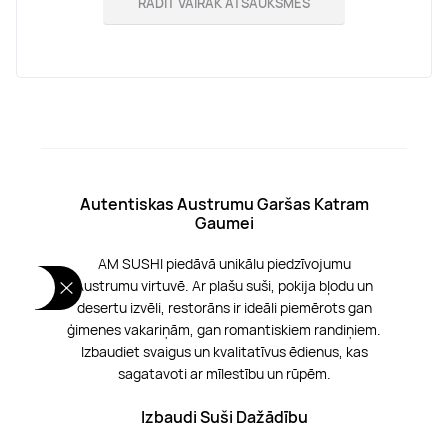
RĀDĪT VAIRĀK ATSAUKSMES
Autentiskas Austrumu Garšas Katram
Gaumei
AM SUSHI piedāvā unikālu piedzīvojumu
Austrumu virtuvē. Ar plašu suši, pokija bļodu un
desertu izvēli, restorāns ir ideāli piemērots gan
ģimenes vakariņām, gan romantiskiem randiņiem.
Izbaudiet svaigus un kvalitatīvus ēdienus, kas
sagatavoti ar mīlestību un rūpēm.
Izbaudi Suši Dažādību