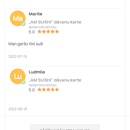
Marite
Ma
„AM SUSHI” dāvanu karte
✔
Apstiprināts lietotājs
5.0
Man garšo AM suši
2022-07-19
Ludmila
Lu
„AM SUSHI” dāvanu karte
✔
Apstiprināts lietotājs
5.0
2022-06-18