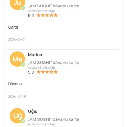
Ju
„AM SUSHI” dāvanu karte
✔
Apstiprināts lietotājs
5.0
Gardi
2024-01-21
Marina
Ma
„AM SUSHI” dāvanu karte
✔
Apstiprināts lietotājs
5.0
Dāvana
2024-01-19
Uģis
Uģ
„AM SUSHI” dāvanu karte
✔
Apstiprināts lietotājs