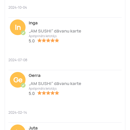
2024-10-04
Inga
In
„AM SUSHI” dāvanu karte
✔
Apstiprināts lietotājs
5.0
2024-07-08
Gerra
Ge
„AM SUSHI” dāvanu karte
✔
Apstiprināts lietotājs
5.0
2024-02-14
Juta