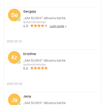
Sergejs
Se
„AM SUSHI” dāvanu karte
✔
Apstiprināts lietotājs
4.0
Lasīt vairāk
∨
2023-03-12
Kristīne
Kr
„AM SUSHI” dāvanu karte
✔
Apstiprināts lietotājs
5.0
2023-03-02
Jana
Ja
„AM SUSHI” dāvanu karte
✔