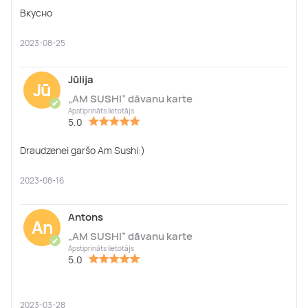
Вкусно
2023-08-25
Jūlija
Jū
„AM SUSHI” dāvanu karte
✔
Apstiprināts lietotājs
5.0
Draudzenei garšo Am Sushi:)
2023-08-16
Antons
An
„AM SUSHI” dāvanu karte
✔
Apstiprināts lietotājs
5.0
2023-03-28