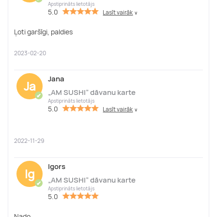
Apstiprināts lietotājs
5.0
Lasīt vairāk
∨
Ļoti garšīgi, paldies
2023-02-20
Jana
Ja
„AM SUSHI” dāvanu karte
✔
Apstiprināts lietotājs
5.0
Lasīt vairāk
∨
2022-11-29
Igors
Ig
„AM SUSHI” dāvanu karte
✔
Apstiprināts lietotājs
5.0
Nado