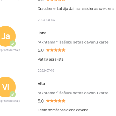
Draudzenei Latvija dzimsanas dienas sveiciens
2023-08-03
Jana
Ja
“Akhtamar” šašliku sētas dāvanu karte
✔
5.0
iprināts lietotājs
Patika apraksts
2022-07-19
Vita
Vi
“Akhtamar” šašliku sētas dāvanu karte
✔
5.0
iprināts lietotājs
Tētim dzimšanas diena dāvana