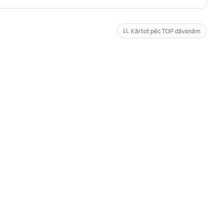
Kārtot pēc TOP dāvanām