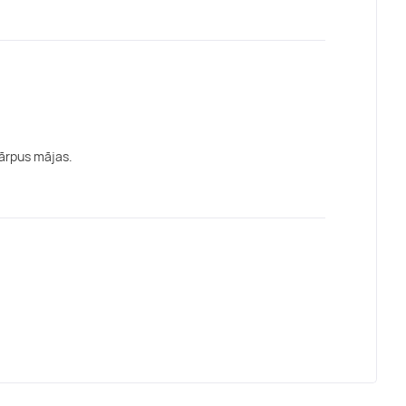
 ārpus mājas.